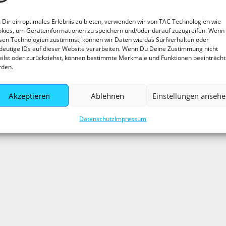
Dir ein optimales Erlebnis zu bieten, verwenden wir von TAC Technologien wie
kies, um Geräteinformationen zu speichern und/oder darauf zuzugreifen. Wenn
sen Technologien zustimmst, können wir Daten wie das Surfverhalten oder
deutige IDs auf dieser Website verarbeiten. Wenn Du Deine Zustimmung nicht
eilst oder zurückziehst, können bestimmte Merkmale und Funktionen beeinträcht
rden.
Anfahrt
Akzeptieren
Ablehnen
Einstellungen anseh
Datenschutz
Impressum