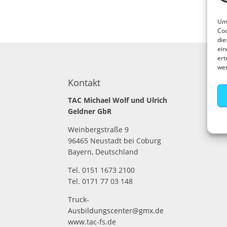
Um 
Coo
die
ein
ert
we
Kontakt
TAC Michael Wolf und Ulrich
Geldner GbR
Weinbergstraße 9
96465 Neustadt bei Coburg
Bayern, Deutschland
Tel. 0151 1673 2100
Tel. 0171 77 03 148
Truck-
Ausbildungscenter@gmx.de
www.tac-fs.de