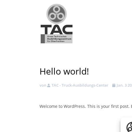
Hello world!
von
TAC - Truck-Ausbildungs-Center
Jan. 3 2
Welcome to WordPress. This is your first post. Ed