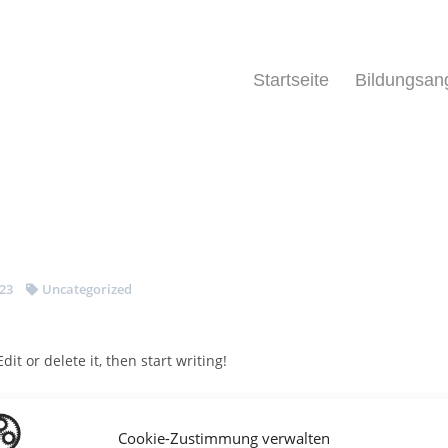
Startseite
Bildungsan
023
Uncategorized
it or delete it, then start writing!
Cookie-Zustimmung verwalten